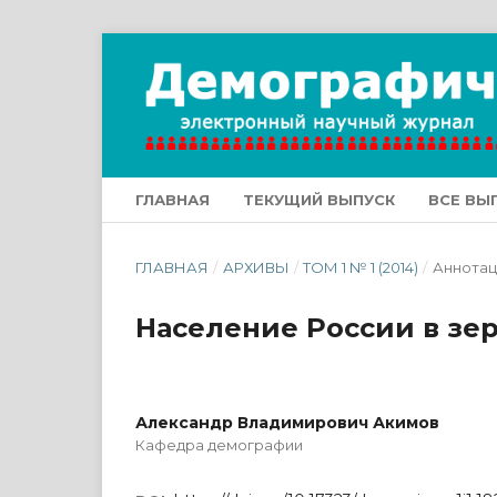
ГЛАВНАЯ
ТЕКУЩИЙ ВЫПУСК
ВСЕ ВЫ
ГЛАВНАЯ
/
АРХИВЫ
/
ТОМ 1 № 1 (2014)
/
Аннотац
Население России в зер
Александр Владимирович Акимов
Кафедра демографии