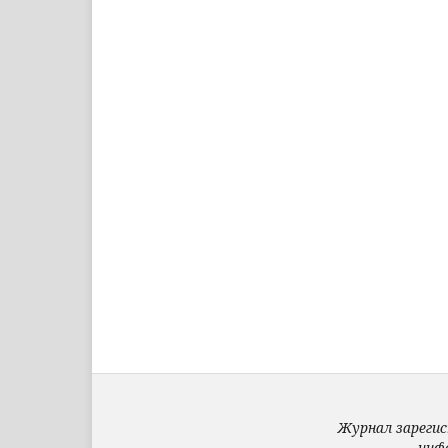
Журнал зарегис
инф