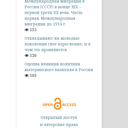
Международная миграция в
России (СССР) в конце XIX –
первой трети XX века. Часть
первая. Международная
миграция до 1914 г.
135
Откладывают ли молодые
поколения свое взросление, и в
чем это проявляется
126
Оценка влияния политики
материнского капитала в России
103
Открытый доступ
и авторские права