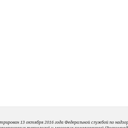
трирован 13 октября 2016 года Федеральной службой по надзору
ормационных технологий и массовых коммуникаций (Роскомнадз