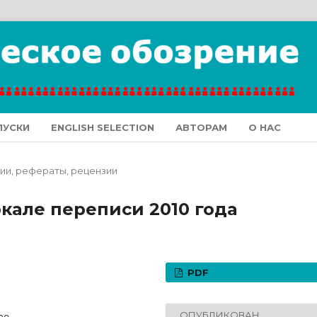
ПУСКИ
ENGLISH SELECTION
АВТОРАМ
О НАС
ии, рефераты, рецензии
кале переписи 2010 года
PDF
ОПУБЛИКОВАН