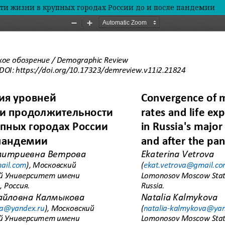
ти жизни в крупных городах России до и после пандемии