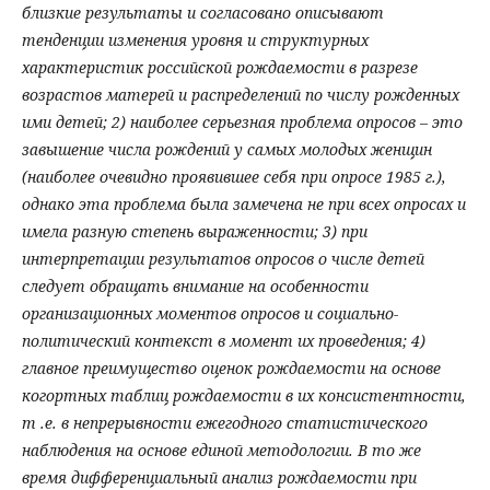
близкие результаты и согласовано описывают
тенденции изменения уровня и структурных
характеристик российской рождаемости в разрезе
возрастов матерей и распределений по числу рожденных
ими детей; 2) наиболее серьезная проблема опросов – это
завышение числа рождений у самых молодых женщин
(наиболее очевидно проявившее себя при опросе 1985 г.),
однако эта проблема была замечена не при всех опросах и
имела разную степень выраженности; 3) при
интерпретации результатов опросов о числе детей
следует обращать внимание на особенности
организационных моментов опросов и социально-
политический контекст в момент их проведения; 4)
главное преимущество оценок рождаемости на основе
когортных таблиц рождаемости в их консистентности,
т .е. в непрерывности ежегодного статистического
наблюдения на основе единой методологии. В то же
время дифференциальный анализ рождаемости при