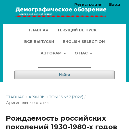
Регистрация
Вход
ГЛАВНАЯ
ТЕКУЩИЙ ВЫПУСК
ВСЕ ВЫПУСКИ
ENGLISH SELECTION
АВТОРАМ
О НАС
Найти
ГЛАВНАЯ
/
АРХИВЫ
/
ТОМ 13 № 2 (2026)
/
Оригинальные статьи
Рождаемость российских
поколений 1930-1980-х годов