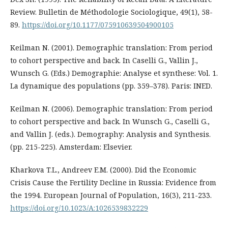
Review. Bulletin de Méthodologie Sociologique, 49(1), 58-
89.
https://doi.org/10.1177/075910639504900105
Keilman N. (2001). Demographic translation: From period
to cohort perspective and back. In Caselli G., Vallin J.,
Wunsch G. (Eds.) Demographie: Analyse et synthese: Vol. 1.
La dynamique des populations (pp. 359–378). Paris: INED.
Keilman N. (2006). Demographic translation: From period
to cohort perspective and back. In Wunsch G., Caselli G.,
and Vallin J. (eds.). Demography: Analysis and Synthesis.
(pp. 215-225). Amsterdam: Elsevier.
Kharkova T.L., Andreev E.M. (2000). Did the Economic
Crisis Cause the Fertility Decline in Russia: Evidence from
the 1994. European Journal of Population, 16(3), 211-233.
https://doi.org/10.1023/A:1026539832229