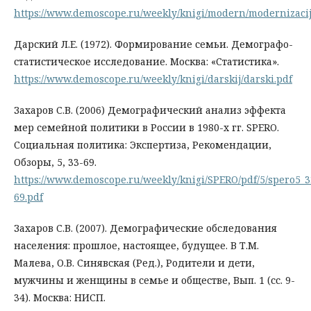
https://www.demoscope.ru/weekly/knigi/modern/modernizacij
Дарский Л.Е. (1972). Формирование семьи. Демографо-
статистическое исследование. Москва: «Статистика».
https://www.demoscope.ru/weekly/knigi/darskij/darski.pdf
Захаров С.В. (2006) Демографический анализ эффекта
мер семейной политики в России в 1980-х гг. SPERO.
Социальная политика: Экспертиза, Рекомендации,
Обзоры, 5, 33-69.
https://www.demoscope.ru/weekly/knigi/SPERO/pdf/5/spero5_3
69.pdf
Захаров С.В. (2007). Демографические обследования
населения: прошлое, настоящее, будущее. В Т.М.
Малева, О.В. Синявская (Ред.), Родители и дети,
мужчины и женщины в семье и обществе, Вып. 1 (сс. 9-
34). Москва: НИСП.