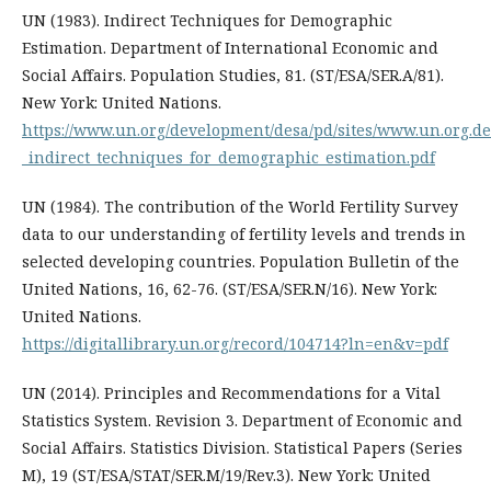
UN (1983). Indirect Techniques for Demographic
Estimation. Department of International Economic and
Social Affairs. Population Studies, 81. (ST/ESA/SER.A/81).
New York: United Nations.
https://www.un.org/development/desa/pd/sites/www.un.org.de
_indirect_techniques_for_demographic_estimation.pdf
UN (1984). The contribution of the World Fertility Survey
data to our understanding of fertility levels and trends in
selected developing countries. Population Bulletin of the
United Nations, 16, 62-76. (ST/ESA/SER.N/16). New York:
United Nations.
https://digitallibrary.un.org/record/104714?ln=en&v=pdf
UN (2014). Principles and Recommendations for a Vital
Statistics System. Revision 3. Department of Economic and
Social Affairs. Statistics Division. Statistical Papers (Series
M), 19 (ST/ESA/STAT/SER.M/19/Rev.3). New York: United