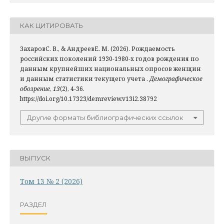
КАК ЦИТИРОВАТЬ
ЗахаровС. В., & АндреевЕ. М. (2026). Рождаемость
российских поколений 1930-1980-х годов рождения по
данным крупнейших национальных опросов женщин
и данным статистики текущего учета .
Демографическое
обозрение
,
13
(2), 4-36.
https://doi.org/10.17323/demreview.v13i2.38792
Другие форматы библиографических ссылок
ВЫПУСК
Том 13 № 2 (2026)
РАЗДЕЛ