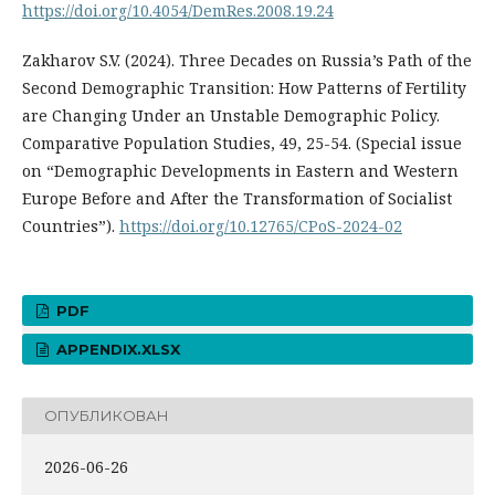
https://doi.org/10.4054/DemRes.2008.19.24
Zakharov S.V. (2024). Three Decades on Russia’s Path of the
Second Demographic Transition: How Patterns of Fertility
are Changing Under an Unstable Demographic Policy.
Comparative Population Studies, 49, 25-54. (Special issue
on “Demographic Developments in Eastern and Western
Europe Before and After the Transformation of Socialist
Countries”).
https://doi.org/10.12765/CPoS-2024-02
PDF
APPENDIX.XLSX
ОПУБЛИКОВАН
2026-06-26