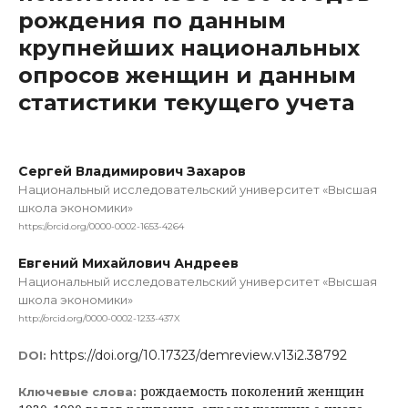
рождения по данным
крупнейших национальных
опросов женщин и данным
статистики текущего учета
Сергей Владимирович Захаров
Национальный исследовательский университет «Высшая
школа экономики»
https://orcid.org/0000-0002-1653-4264
Евгений Михайлович Андреев
Национальный исследовательский университет «Высшая
школа экономики»
http://orcid.org/0000-0002-1233-437X
https://doi.org/10.17323/demreview.v13i2.38792
DOI:
рождаемость поколений женщин
Ключевые слова: