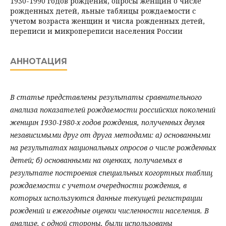
1930-1990 годов рождения, опросы женщин о числе
рожденных детей, льные таблицы рождаемости с
учетом возраста женщин и числа рожденных детей,
переписи и микропереписи населения России
АННОТАЦИЯ
В статье представлены результаты сравнительного
анализа показателей рождаемости российских поколений
женщин 1930-1980-х годов рождения, полученных двумя
независимыми друг от друга методами: а) основанными
на результатах национальных опросов о числе рожденных
детей; б) основанными на оценках, получаемых в
результате построения специальных когортных таблиц
рождаемости с учетом очередности рождения, в
которых используются данные текущей регистрации
рождений и ежегодные оценки численности населения. В
анализе, с одной стороны, были использованы