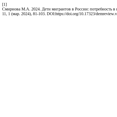
[1]
Смирнова М.А. 2024. Дети мигрантов в России: потребность в
11, 1 (мар. 2024), 81-103. DOI:https://doi.org/10.17323/demreview.