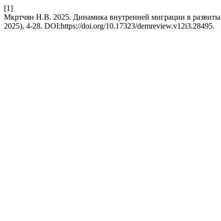
[1]
Мкртчян Н.В. 2025. Динамика внутренней миграции в развитых
2025), 4-28. DOI:https://doi.org/10.17323/demreview.v12i3.28495.