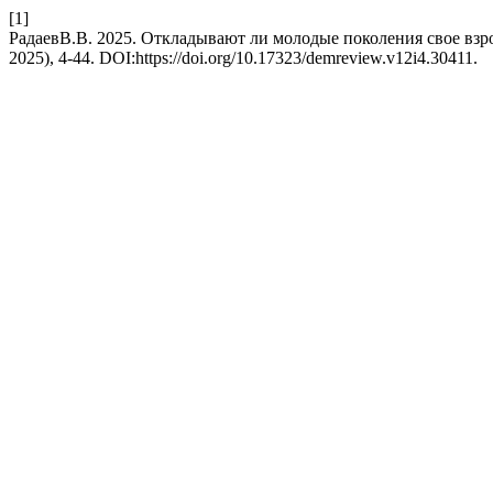
[1]
РадаевВ.В. 2025. Откладывают ли молодые поколения свое взро
2025), 4-44. DOI:https://doi.org/10.17323/demreview.v12i4.30411.