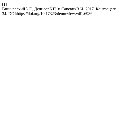
[1]
ВишневскийА.Г., ДенисовБ.П. и СакевичВ.И. 2017. Контрацеп
34. DOI:https://doi.org/10.17323/demreview.v4i1.6986.