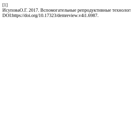
[1]
ИсуповаО.Г. 2017. Вспомогательные репродуктивные техноло
DOI:https://doi.org/10.17323/demreview.v4i1.6987.