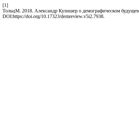
[1]
ТольцМ. 2018. Александр Кулишер о демографическом будуще
DOI:https://doi.org/10.17323/demreview.v5i2.7938.