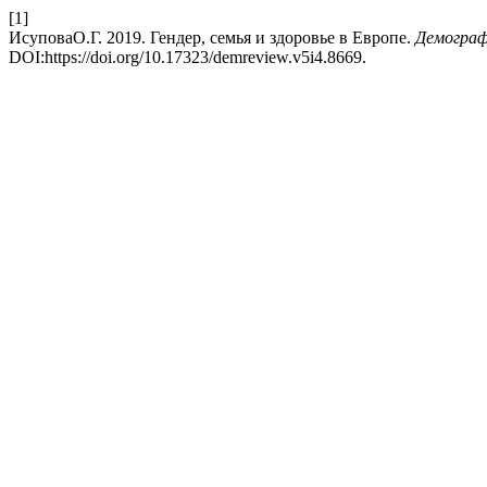
[1]
ИсуповаО.Г. 2019. Гендер, семья и здоровье в Европе.
Демограф
DOI:https://doi.org/10.17323/demreview.v5i4.8669.