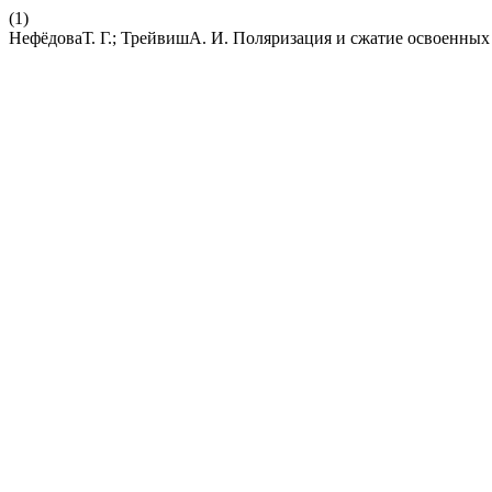
(1)
НефёдоваТ. Г.; ТрейвишА. И. Поляризация и сжатие освоенных