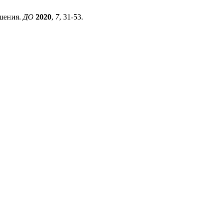
ешения.
ДО
2020
,
7
, 31-53.