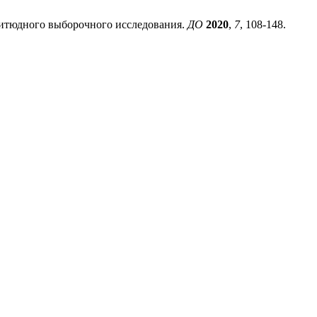
гитюдного выборочного исследования.
ДО
2020
,
7
, 108-148.