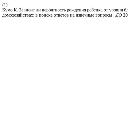
(1)
Кумо К. Зависит ли вероятность рождения ребенка от уровня б
домохозяйствах: в поиске ответов на извечные вопросы .
ДО
20