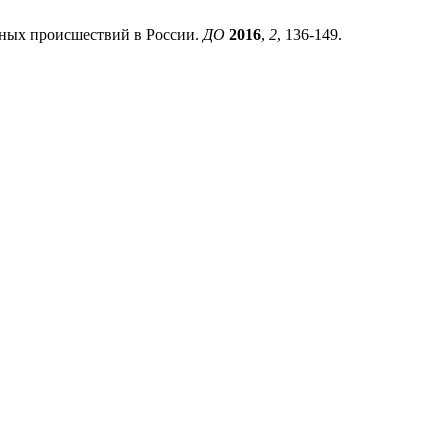
тных происшествий в России.
ДО
2016
,
2
, 136-149.