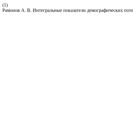
(1)
Рамонов А. В. Интегральные показатели демографических поте