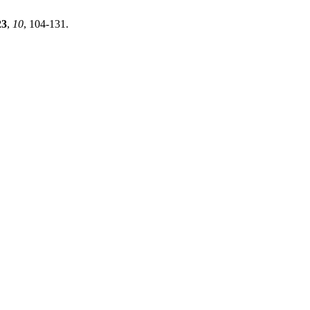
23
,
10
, 104-131.