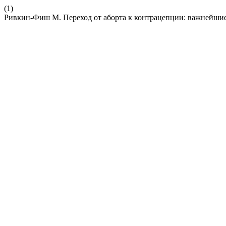
(1)
Ривкин-Фиш М. Переход от аборта к контрацепции: важнейшие