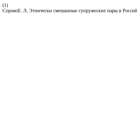
(1)
СорокоЕ. Л. Этнически смешанные супружеские пары в Росси