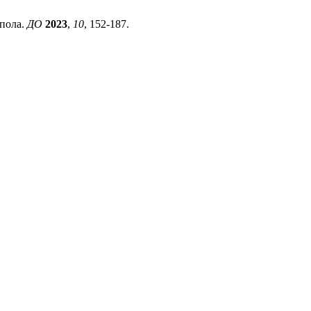
 пола.
ДО
2023
,
10
, 152-187.