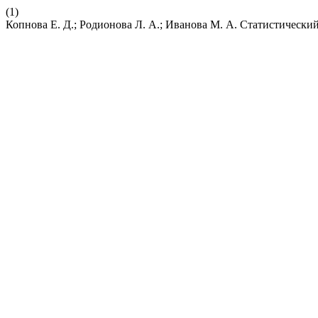
(1)
Копнова Е. Д.; Родионова Л. А.; Иванова М. А. Статистический