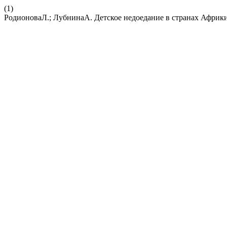
(1)
РодионоваЛ.; ЛубнинаА. Детское недоедание в странах Африки