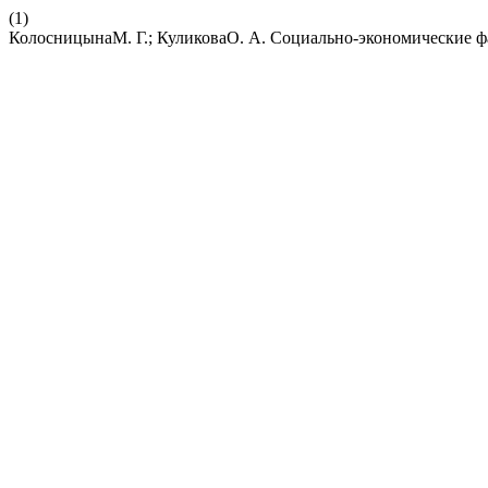
(1)
КолосницынаМ. Г.; КуликоваО. А. Социально-экономические ф