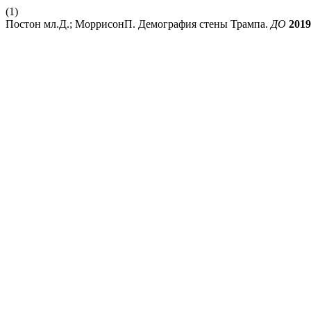
(1)
Постон мл.Д.; МоррисонП. Демография стены Трампа.
ДО
2019