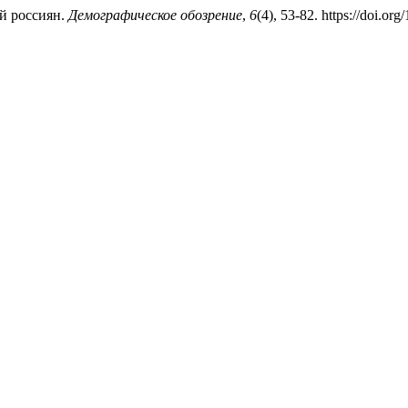
й россиян.
Демографическое обозрение
,
6
(4), 53-82. https://doi.o