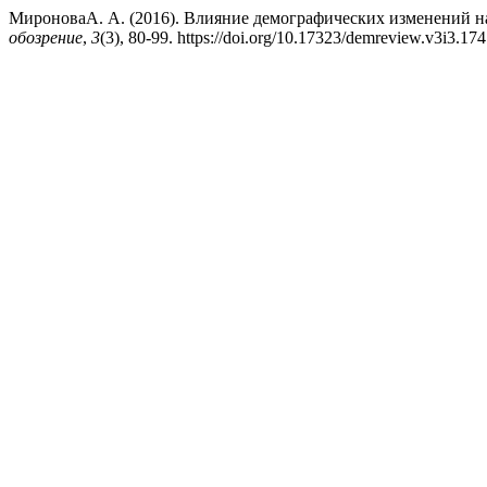
МироноваА. А. (2016). Влияние демографических изменений н
обозрение
,
3
(3), 80-99. https://doi.org/10.17323/demreview.v3i3.17