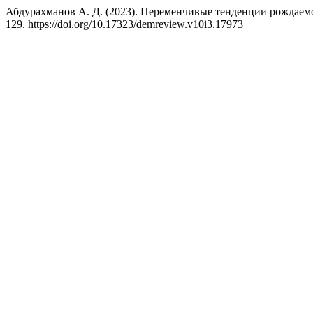
Абдурахманов А. Д. (2023). Переменчивые тенденции рождаемос
129. https://doi.org/10.17323/demreview.v10i3.17973