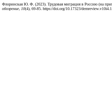
Флоринская Ю. Ф. (2023). Трудовая миграция в Россию (на прим
обозрение
,
10
(4), 69-85. https://doi.org/10.17323/demreview.v10i4.