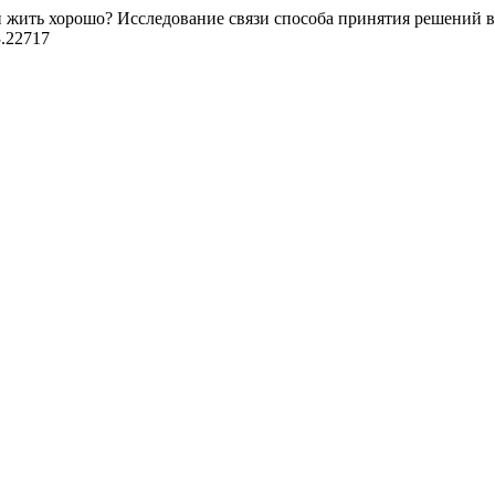
и жить хорошо? Исследование связи способа принятия решений в
3.22717