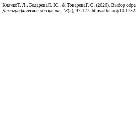
КлячкоТ. Л., БедареваЛ. Ю., & ТокареваГ. С. (2026). Выбор обр
Демографическое обозрение
,
13
(2), 97-127. https://doi.org/10.17