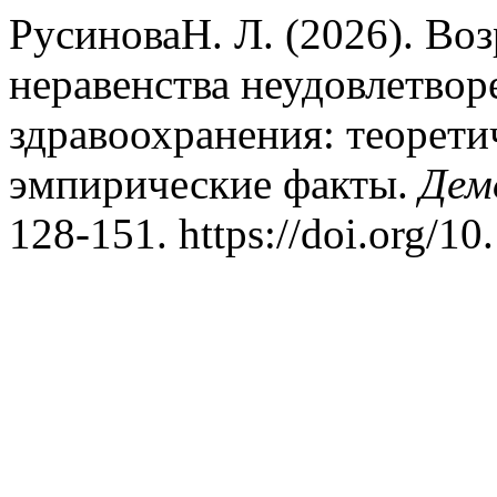
РусиноваН. Л. (2026). Во
неравенства неудовлетвор
здравоохранения: теорети
эмпирические факты.
Дем
128-151. https://doi.org/1