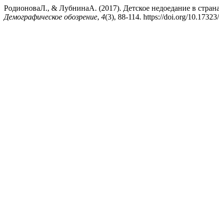
РодионоваЛ., & ЛубнинаА. (2017). Детское недоедание в стран
Демографическое обозрение
,
4
(3), 88-114. https://doi.org/10.173