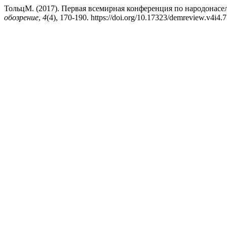
ТольцМ. (2017). Первая всемирная конференция по народонасе
обозрение
,
4
(4), 170-190. https://doi.org/10.17323/demreview.v4i4.