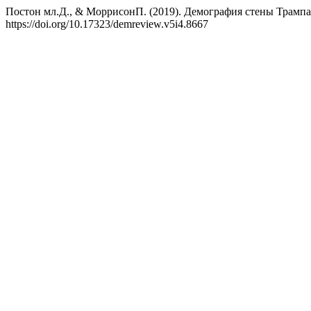
Постон мл.Д., & МоррисонП. (2019). Демография стены Трамп
https://doi.org/10.17323/demreview.v5i4.8667