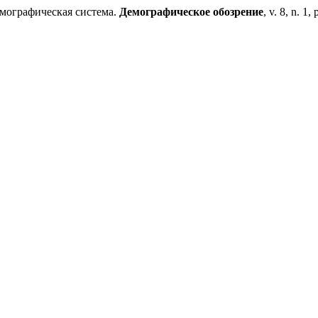
мографическая система.
Демографическое обозрение
, v. 8, n. 1,