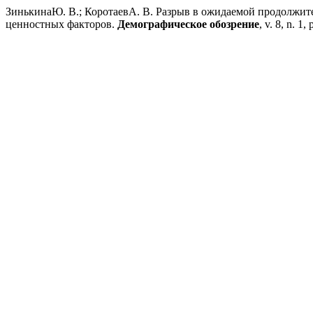
ЗинькинаЮ. В.; КоротаевА. В. Разрыв в ожидаемой продолжит
ценностных факторов.
Демографическое обозрение
, v. 8, n. 1