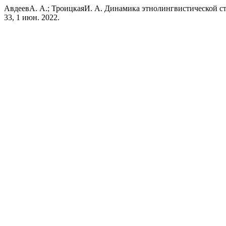
АвдеевА. А.; ТроицкаяИ. А. Динамика этнолингвистической с
33, 1 июн. 2022.