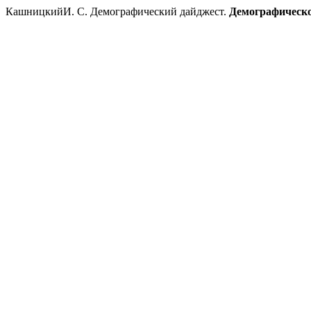
КашницкийИ. С. Демографический дайджест.
Демографическо