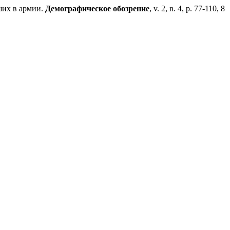
ших в армии.
Демографическое обозрение
, v. 2, n. 4, p. 77-110, 8