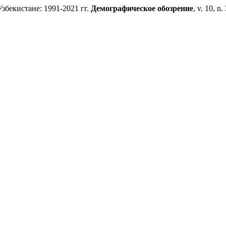
бекистане: 1991-2021 гг.
Демографическое обозрение
, v. 10, n