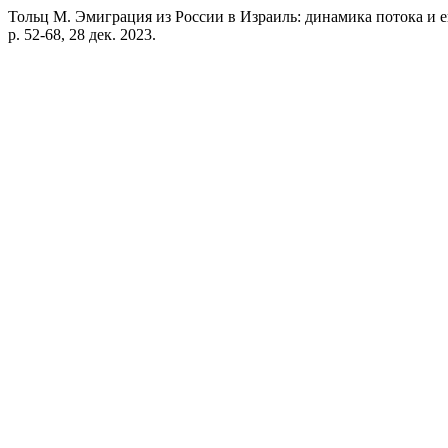
Тольц М. Эмиграция из России в Израиль: динамика потока и ег
p. 52-68, 28 дек. 2023.