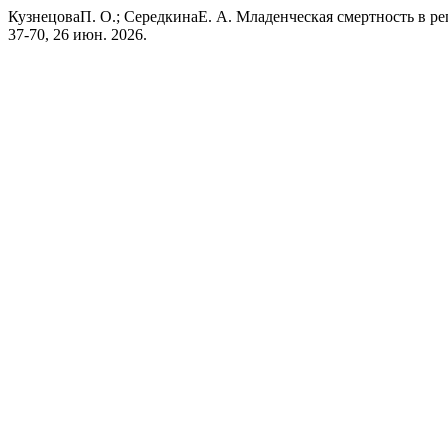
КузнецоваП. О.; СередкинаЕ. А. Младенческая смертность в ре
37-70, 26 июн. 2026.