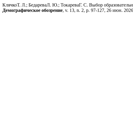
КлячкоТ. Л.; БедареваЛ. Ю.; ТокареваГ. С. Выбор образовательн
Демографическое обозрение
, v. 13, n. 2, p. 97-127, 26 июн. 2026