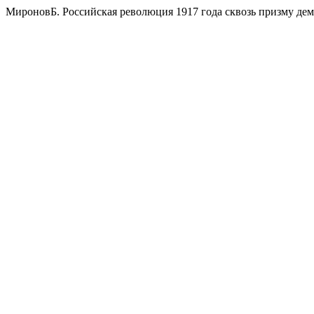
МироновБ. Российская революция 1917 года сквозь призму де