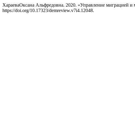
ХараеваОксана Альфредовна. 2020. «Управление миграцией и
https://doi.org/10.17323/demreview.v7i4.12048.