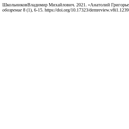
ШкольниковВладимир Михайлович. 2021. «Анатолий Григорьев
обозрение
8 (1), 6-15. https://doi.org/10.17323/demreview.v8i1.1239