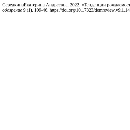
СередкинаЕкатерина Андреевна. 2022. «Тенденции рождаемост
обозрение
9 (1), 109-46. https://doi.org/10.17323/demreview.v9i1.1