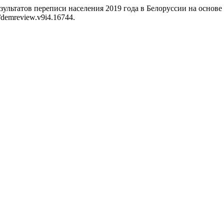
ультатов переписи населения 2019 года в Белоруссии на основе
3/demreview.v9i4.16744.