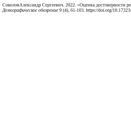
СоколовАлександр Сергеевич. 2022. «Оценка достоверности рез
Демографическое обозрение
9 (4), 61-103. https://doi.org/10.1732