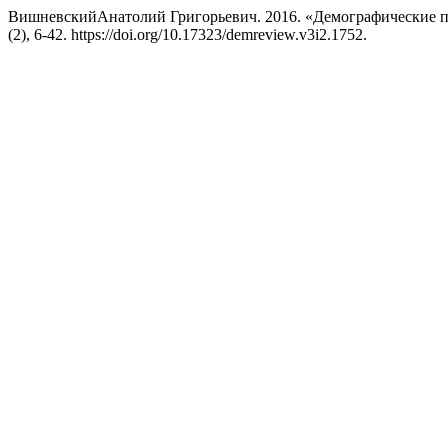
ВишневскийАнатолий Григорьевич. 2016. «Демографические п
(2), 6-42. https://doi.org/10.17323/demreview.v3i2.1752.