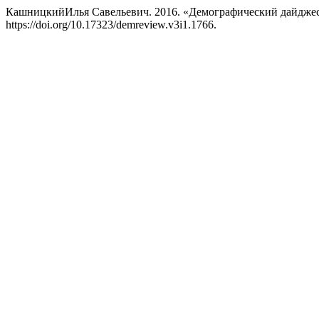
КашницкийИлья Савельевич. 2016. «Демографический дайдже
https://doi.org/10.17323/demreview.v3i1.1766.