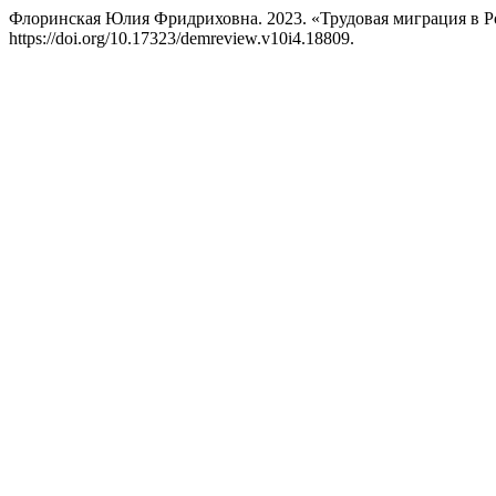
Флоринская Юлия Фридриховна. 2023. «Трудовая миграция в Рос
https://doi.org/10.17323/demreview.v10i4.18809.