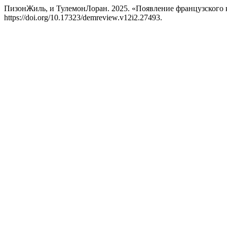
ПизонЖиль, и ТулемонЛоран. 2025. «Появление французского к
https://doi.org/10.17323/demreview.v12i2.27493.