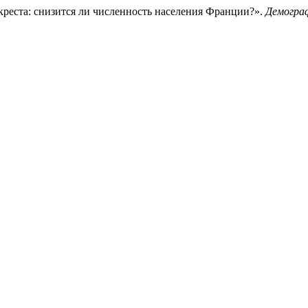
реста: снизится ли численность населения Франции?».
Демограф