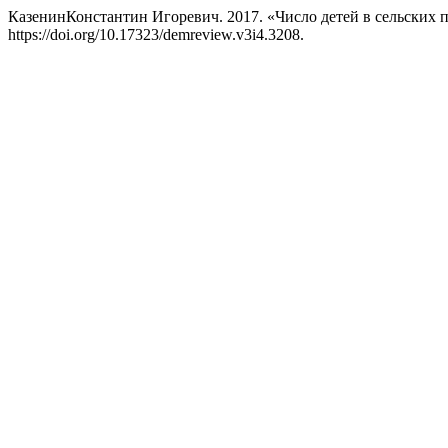
КазенинКонстантин Игоревич. 2017. «Число детей в сельских 
https://doi.org/10.17323/demreview.v3i4.3208.