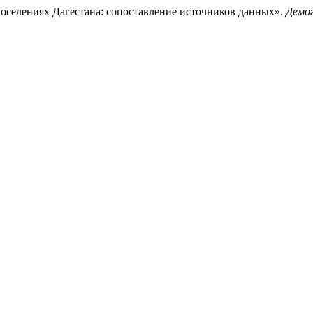
поселениях Дагестана: сопоставление источников данных».
Демог