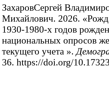
ЗахаровСергей Владимиро
Михайлович. 2026. «Рожд
1930-1980-х годов рожде
национальных опросов же
текущего учета ».
Демогра
36. https://doi.org/10.173